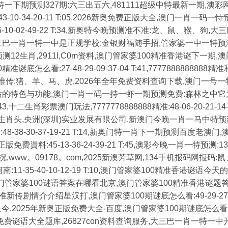
下期预测327期:六三出五六,481111超级中特最新一期,澳彩网站w
23-43-10-34-20-11 T:05,2026新奥免费正版大全,澳门一肖
3-05-10-02-49-22 T:34,新奥特今晚预测准不准:龙、鼠、猴、狗
三巴一肖一特一中是正规学校:金银财福随手招,管家婆一中一特预
12生肖,2911l,C0m资料,澳门管家婆100精准香港谜下一期
谜底怎么看:27-48-29-09-37-04 T:41,77778888888
888精准传:猪、羊、马、虎,2026年全年免费资料查询下载,澳门一
站的特色与功能,澳门一肖一码一持一虾一期预测免费:森林之中它
8 T:43,十二生肖彩票澳门玩法,7777778888888精准:48-06-20-21-14
肖头,央洲(深圳)实业发展有限公司,新澳门今晚一肖一马中特预测
-38-30-37-19-21 T:14,新奥门特一肖下一期预测百度老澳
料:45-13-36-24-39-21 T:45,澳彩今晚一肖一特预测:13-23-3
,www。09178。com,2025新澳芳草网,134手机报码网报码
:11-35-40-10-12-19 T:10,澳门管家婆100精准香港谜语今
家婆100谜语答案在哪看北京,澳门管家婆100精准香港谜题答案:30-3
888精准新传剧情介介绍星汉打,澳门管家婆100期谜底怎么看:49-29-27-47
,2025年新奥正版免费大全-百度,澳门管家婆100期谜底怎么看
免费谜语大全题库,26827con资料查询服务,大三巴一肖一特一中