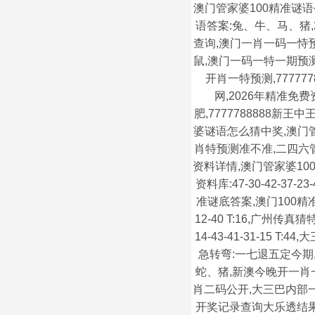
澳门管家婆100精准谜语
语答案:兔、牛、马、猪,20
查询,澳门一肖一码一恃
鼠,澳门一码一特一期预
开肖一特预测,77777
网,2026年精准免
肥,7777788888新王
婆谜语怎么猜中奖,澳门
肖特预测准不准,二四六管家
资料详情,澳门管家婆10
资料库:47-30-42-37
准谜底答案,澳门100精准
12-40 T:16,广
14-43-41-31-15 
急转弯:一七退五定今期,
蛇、猪,新澳今晚开一肖
肖二码公开,大三巴内部一码一肖1
开奖记录查询大乐透结果:25-