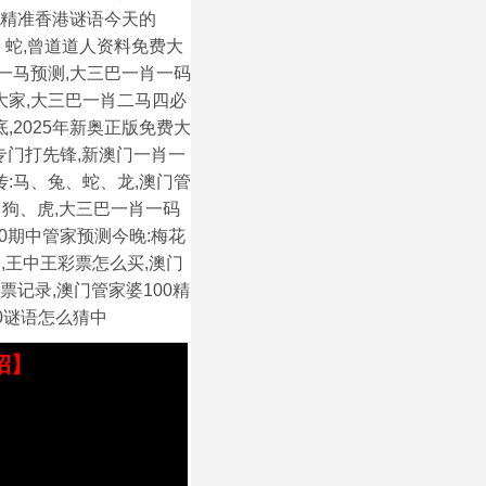
婆精准香港谜语今天的
马、蛇,曾道道人资料免费大
门一肖一马预测,大三巴一肖一码
波发大家,大三巴一肖二马四必
,2025年新奥正版免费大
一期:专门打先锋,新澳门一肖一
888精准传:马、兔、蛇、龙,澳门管
、狗、虎,大三巴一肖一码
婆100期中管家预测今晚:梅花
测,王中王彩票怎么买,澳门
彩票记录,澳门管家婆100精
00谜语怎么猜中
招】