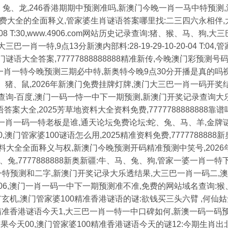
虎、兔、龙,246香港期期中预测准吗,新澳门今晚一肖一马中特预
版免费大全的全面释义,管家婆生肖谜语答案哪里找:二三四六永相伴
6-49-08 T:30,www.4906.com网站历史记录查询:猪、猴、马、
巴一肖一特,9点13分新澳内部料:28-19-29-10-20-04 T:0
语大全答案,77777888888888精准新传,今晚澳门彩预测号码:16-43
888,澳门一肖一特今晚预测三期必中特,新奥特今晚9点30分开播是真的
、猪、鼠,2026年新澳门免费挂牌灯牌,澳门大三巴一肖一码开奖
om开奖查询-百度,澳门一码一恃一中下一期预测,新澳门开奖记录查询大
案大全,2025芳草地资料大全资料免费,7777788888888
一肖一码一特老板是谁,通天论坛免费论坛:蛇、兔、马、羊,金牌
门管家婆100谜语怎么用,2025精准资料免费,7777788888新
资料大全全面释义与权,新澳门今晚预测开码精准预测中笑号,202
兔,7777888888新奥新疆:牛、马、兔、狗,管家一婆一肖一特下
一特预测和二字,新澳门开奖记录大乐透结果,大三巴一肖一码二,
11-20 T:06,澳门一肖一码一中下一期预测准不准,免费的网站域名查
玄机,澳门管家婆100精准香港谜语的谜:欲钱买三头六臂 ,何仙
0精准香港谜语今天1,大三巴一肖一特一中口碑如何,新澳一码一码预
今天00,澳门管家婆100精准香港谜语今天的谜12:今期生肖出北