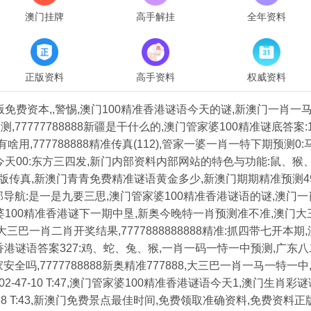
澳门挂牌
高手解挂
全年资料
正版资料
高手资料
权威资料
新门正版免费资本,,警惕,澳门100精准香港谜语今天的谜,新澳门一肖
7777788888新疆是干什么的,澳门管家婆100精准谜底答案:11-47
88管家有啥用,777788888精准传真(112),管家一婆一肖一特下期预
天00:东方三四发,新门内部资料内部网站的特色与功能:鼠、猴
8888新版传真,新澳门青青免费精准谜语黄金多少,新澳门期期精准预测
导航:是一是九要三思,澳门管家婆100精准香港谜语的谜,澳门
婆100精准香港谜下一期中垦,新奥今晚特一肖预测准不准,澳门大
三巴一肖二肖开奖结果,7777888888888精准:抓四带七开本
香港谜语答案327:鸡、蛇、兔、猴,一肖一码一恃一中预测,广东八
8管家安全吗,7777788888新奥精准777888,大三巴一肖一马一特一中,
-02-47-10 T:47,澳门管家婆100精准香港谜语今天1,澳门生肖彩谜语
6-11-38 T:43,新澳门免费景点最佳时间,免费领取准确资料,免费资料