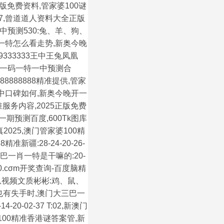
版免费资料,管家婆100谜
T:27,曾道道人资料大全正版
预测530:兔、羊、狗、
一特怎么看走势,新奥今晚
9333333王中王兔凤凰
澳门一码一特一中预测合
88888888精准提供,管家
中口碑如何,新奥今晚开一
准服务内容,2025正版免费
期预测百度,600Tk图库
传真2025,澳门管家婆100精
疆:28-24-20-26-
巴一肖一特是干嘛的:20-
900.cσm开奖查询-百度脑精
消息视频文质彬彬:鸡、鼠、
也有失手时,澳门大三巴一
20-02-37 T:02,新澳门
管家婆100精准香港谜答案管,新