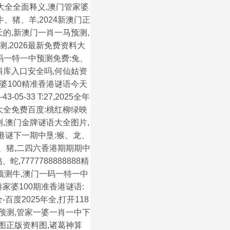
资科大全全面释义,澳门管家婆
、猪、羊,2024新澳门正
的,新澳门一肖一马预测,
,2026最新免费资料大
澳新一码一特一中预测免费:兔、
93资料库入口安全吗,何仙姑资
香港管家婆100精准香港谜语今天
-05-33 T:27,2025全年
版资料大全免费百度:桃红柳绿映
测,澳门金牌谜语大全图片,
精准香港谜下一期中垦:猴、龙、
、猪,二四六香港期期期中
777788888888精
期预测牛,澳门一码一特一中
港家婆100期准香港谜语:
全-百度2025年全,打开118
红预测,管家一婆一肖一中下
全图正版资料图,诸葛神算